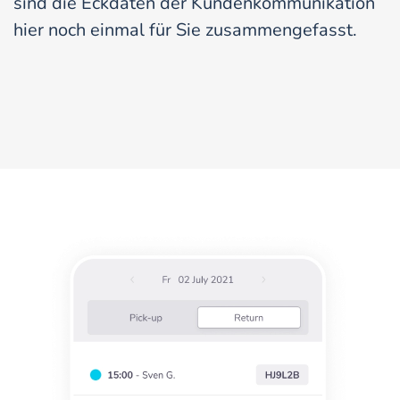
sind die Eckdaten der Kundenkommunikation
hier noch einmal für Sie zusammengefasst.