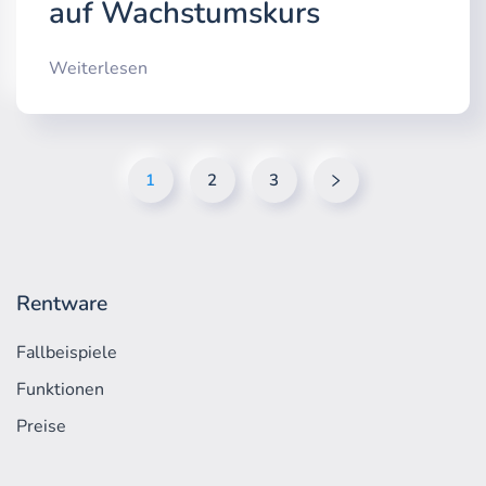
auf Wachstumskurs
Weiterlesen
1
2
3
Rentware
Fallbeispiele
Funktionen
Preise