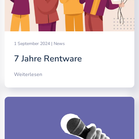
1 September 2024
|
News
7 Jahre Rentware
Weiterlesen