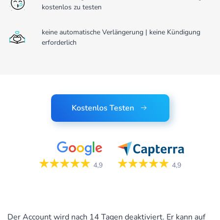
kostenlos zu testen
keine auto­matische Verlängerung | keine Kündigung
erforderlich
Kostenlos Testen
★★★★★
★★★★★
4,9
4,9
Der Account wird nach 14 Tagen deaktiviert. Er kann auf