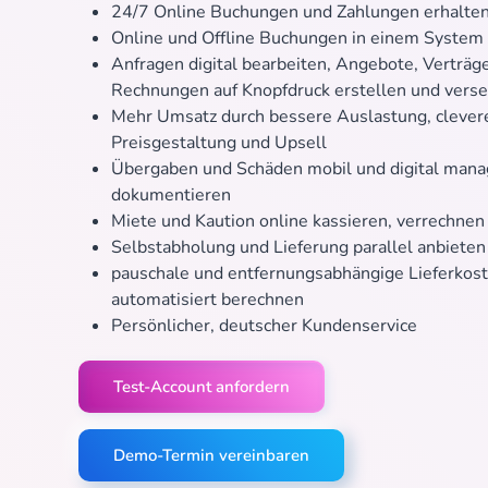
24/7 Online Buchungen und Zahlungen erhalte
Online und Offline Buchungen in einem System
Anfragen digital bearbeiten, Angebote, Verträg
Rechnungen auf Knopfdruck erstellen und vers
Mehr Umsatz durch bessere Auslastung, clever
Preisgestaltung und Upsell
Übergaben und Schäden mobil und digital man
dokumentieren
Miete und Kaution online kassieren, verrechnen
Selbstabholung und Lieferung parallel anbieten
pauschale und entfernungsabhängige Lieferkos
automatisiert berechnen
Persönlicher, deutscher Kundenservice
Test-Account anfordern
Demo-Termin vereinbaren