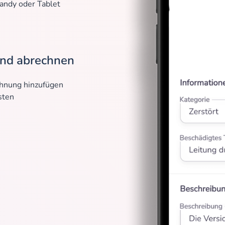
andy oder Tablet
und abrechnen
chnung hinzufügen
sten