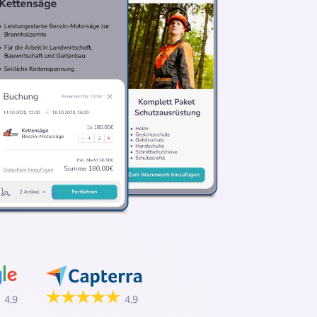
★★★★★
★
4,9
4,9