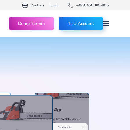
Deutsch
Login
+4930 920 385 4012
Demo-Termin
Test-Account