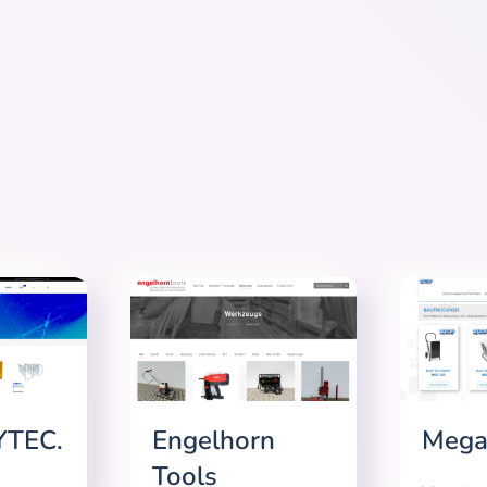
YTEC.
Engelhorn
Mega
Tools