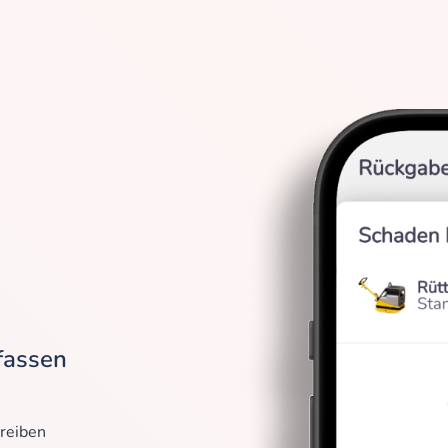
fassen
reiben