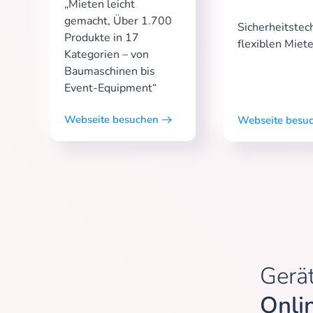
„Mieten leicht
gemacht, Über 1.700
Sicherheitstec
Produkte in 17
flexiblen Miet
Kategorien – von
Baumaschinen bis
Event-Equipment“
Webseite besuchen
Webseite besu
Gerät
Onli