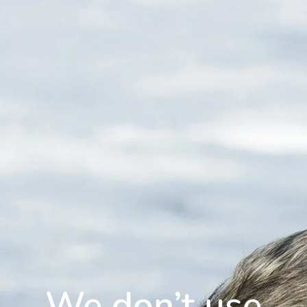
We don’t use