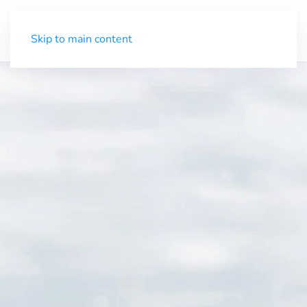
Demo
Menü
Skip to main content