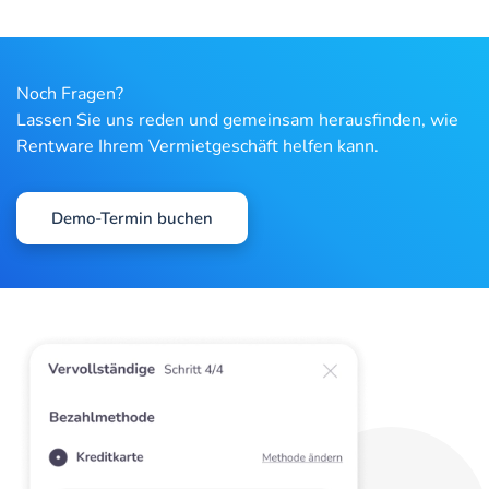
Noch Fragen?
Lassen Sie uns reden und gemeinsam herausfinden, wie
Rentware Ihrem Vermietgeschäft helfen kann.
Demo-Termin buchen