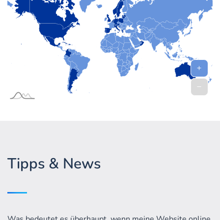
Tipps & News
Was bedeutet es überhaupt, wenn meine Website online