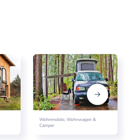
Wohnmobile, Wohnwagen &
V
Camper