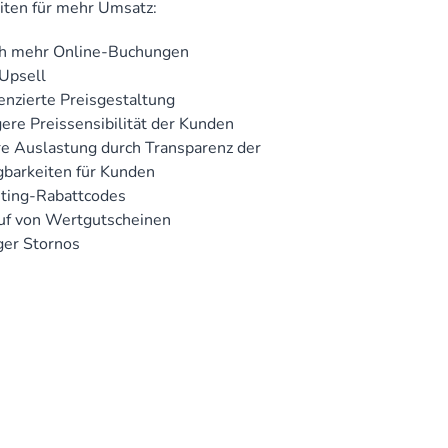
iten für mehr Umsatz:
ch mehr Online-Buchungen
Upsell
enzierte Preisgestaltung
ere Preissensibilität der Kunden
e Auslastung durch Transparenz der
gbarkeiten für Kunden
ting-Rabattcodes
uf von Wertgutscheinen
er Stornos