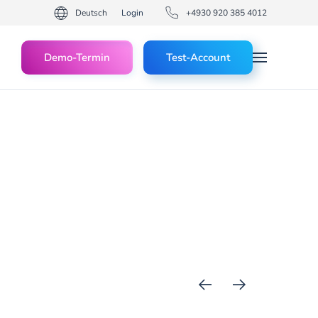
Deutsch
Login
+4930 920 385 4012
Demo-Termin
Test-Account