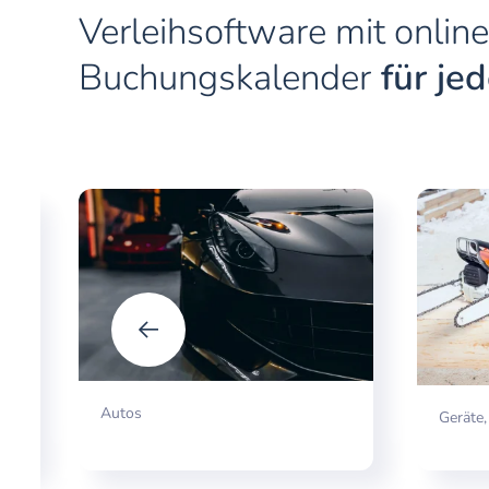
Verleihsoftware mit online
Buchungskalender
für je
Autos
Geräte