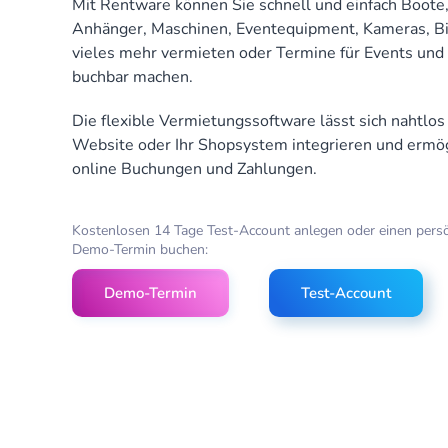
Mit Rentware können Sie schnell und einfach Boote
Anhänger, Maschinen, Eventequipment, Kameras, B
vieles mehr vermieten oder Termine für Events und
buchbar machen.
Die flexible Vermietungssoftware lässt sich nahtlos 
Website oder Ihr Shopsystem integrieren und ermög
online Buchungen und Zahlungen.
Kostenlosen 14 Tage Test-Account anlegen oder einen pers
Demo-Termin buchen:
Demo-Termin
Test-Account