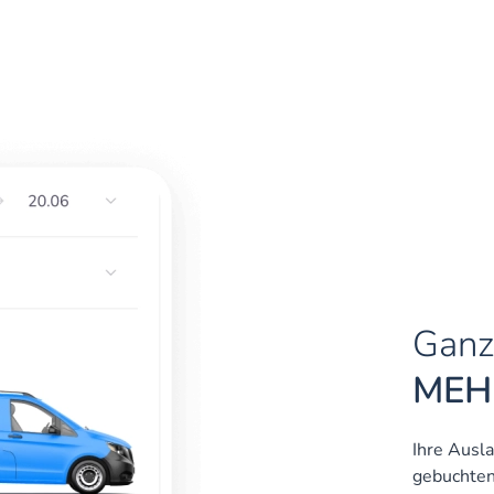
Ganz
MEH
Ihre Ausl
gebuchten