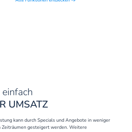
Alle Funktionen entdecken
 einfach
R UMSATZ
astung kann durch Specials und Angebote in weniger
 Zeiträumen gesteigert werden. Weitere