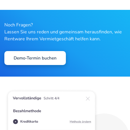
Noch Fragen?
Lassen Sie uns reden und gemeinsam herausfinden, wie
Rentware Ihrem Vermietgeschäft helfen kann.
Demo-Termin buchen