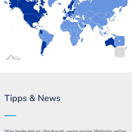
Tipps & News
Was bedeutet es überhaupt, wenn meine Website online