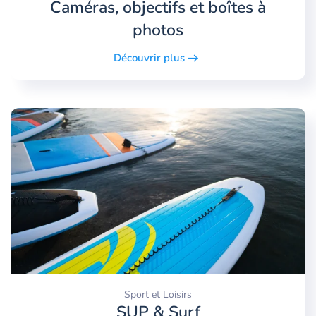
Caméras, objectifs et boîtes à
photos
Découvrir plus
Sport et Loisirs
SUP & Surf