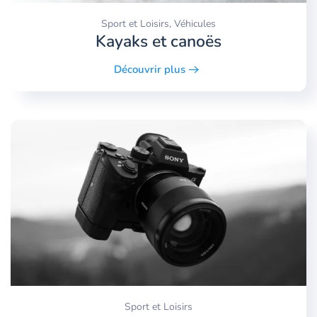
Sport et Loisirs, Véhicules
Kayaks et canoës
Découvrir plus
Sport et Loisirs