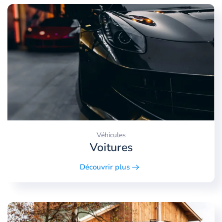
Véhicules
Voitures
Découvrir plus