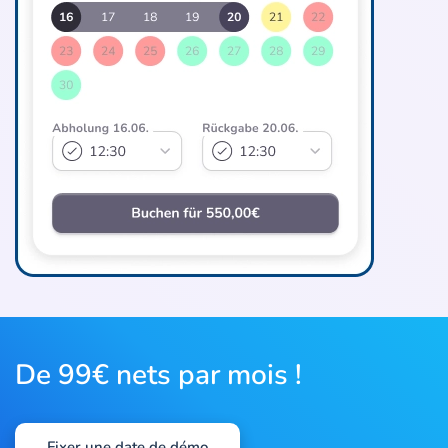
De 99€ nets par mois !
Fixer une date de démo