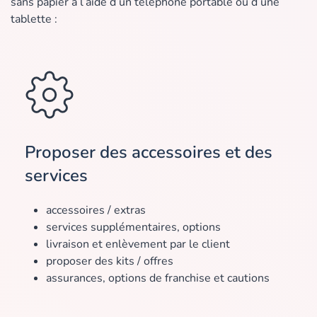
sans papier à l’aide d’un téléphone portable ou d’une
tablette :
Proposer des accessoires et des
services
accessoires / extras
services supplémentaires, options
livraison et enlèvement par le client
proposer des kits / offres
assurances, options de franchise et cautions